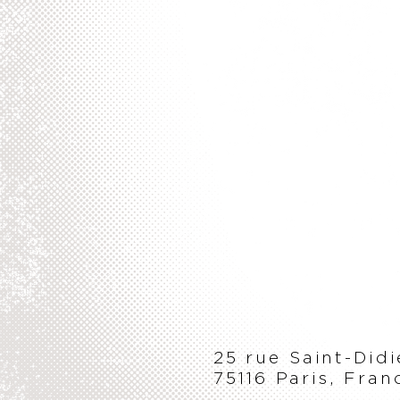
25 rue Saint-Didi
75116 Paris, Fran