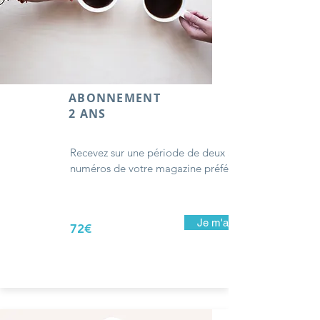
ABONNEMENT
2 ANS
Recevez sur une période de deux ans, 8
numéros de votre magazine préféré.
Je m'abonne
72€